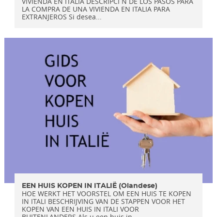
VIVIENDA EN ITALIA DESCRIPCI N DE LOS PASOS PARA
LA COMPRA DE UNA VIVIENDA EN ITALIA PARA
EXTRANJEROS Si desea...
EEN HUIS KOPEN IN ITALIË (Olandese)
HOE WERKT HET VOORSTEL OM EEN HUIS TE KOPEN
IN ITALI BESCHRIJVING VAN DE STAPPEN VOOR HET
KOPEN VAN EEN HUIS IN ITALI VOOR
BUITENLANDERS Als u een huis in...