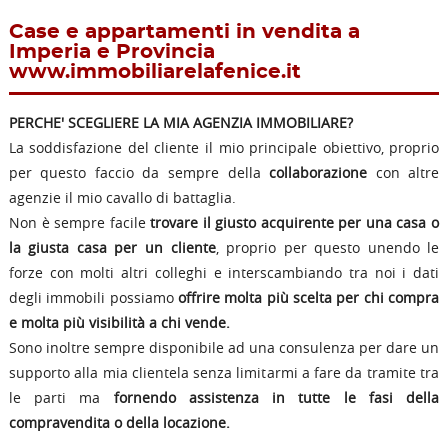
Case e appartamenti in vendita a
Imperia e Provincia
www.immobiliarelafenice.it
PERCHE' SCEGLIERE
LA MIA AGENZIA IMMOBILIARE?
La soddisfazione del cliente il mio principale obiettivo, proprio
per questo faccio da sempre della
collaborazione
con altre
agenzie il mio cavallo di battaglia.
Non è sempre facile
trovare il giusto acquirente per una casa o
la giusta casa per un cliente
, proprio per questo unendo le
forze con molti altri colleghi e interscambiando tra noi i dati
degli immobili possiamo
offrire molta più scelta per chi compra
e molta più visibilità a chi vende.
Sono inoltre sempre disponibile ad una consulenza per dare un
supporto alla mia clientela senza limitarmi a fare da tramite tra
le parti ma
fornendo assistenza in tutte le fasi della
compravendita o della locazione.