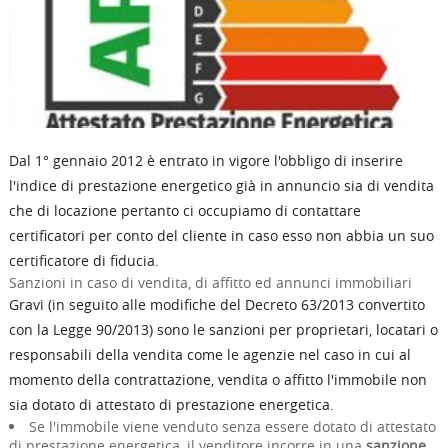
Dal 1° gennaio 2012 è entrato in vigore l'obbligo di inserire
l'indice di prestazione energetico già in annuncio sia di vendita
che di locazione pertanto ci occupiamo di contattare
certificatori per conto del cliente in caso esso non abbia un suo
certificatore di fiducia.
Sanzioni in caso di vendita, di affitto ed annunci immobiliari
Gravi (in seguito alle modifiche del Decreto 63/2013 convertito
con la Legge 90/2013) sono le sanzioni per proprietari, locatari o
responsabili della vendita come le agenzie nel caso in cui al
momento della contrattazione, vendita o affitto l'immobile non
sia dotato di attestato di prestazione energetica.
Se l'immobile viene venduto senza essere dotato di attestato
di prestazione energetica, il venditore incorre in una
sanzione