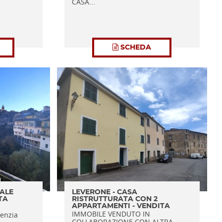
CASA...
SCHEDA
ALE
LEVERONE - CASA
TA
RISTRUTTURATA CON 2
APPARTAMENTI - VENDITA
IMMOBILE VENDUTO IN
enzia
COLLABORAZIONE CON ALTRA