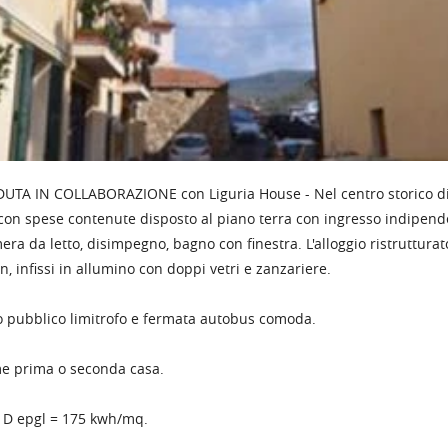
UTA IN COLLABORAZIONE con Liguria House - Nel centro storico di
con spese contenute disposto al piano terra con ingresso indipend
ra da letto, disimpegno, bagno con finestra. L'alloggio ristruttu
, infissi in allumino con doppi vetri e zanzariere.
 pubblico limitrofo e fermata autobus comoda.
e prima o seconda casa.
 D epgl = 175 kwh/mq.