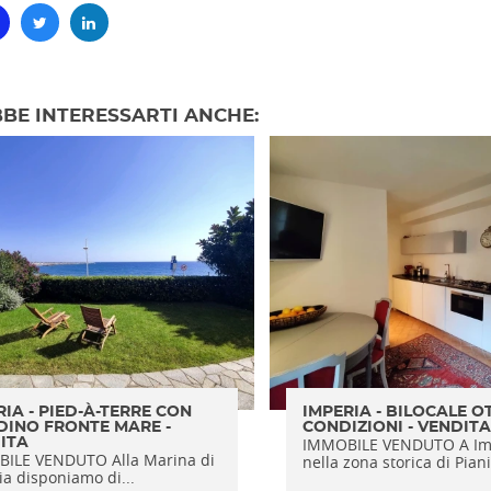
BE INTERESSARTI ANCHE:
RIA - PIED-À-TERRE CON
IMPERIA - BILOCALE O
DINO FRONTE MARE -
CONDIZIONI - VENDITA
IMMOBILE VENDUTO A Im
ITA
ILE VENDUTO Alla Marina di
nella zona storica di Piani.
a disponiamo di...