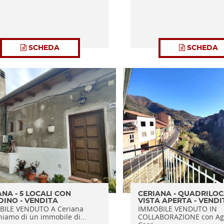
SCHEDA
SCHEDA
ANA - 5 LOCALI CON
CERIANA - QUADRILOC
DINO - VENDITA
VISTA APERTA - VENDI
ILE VENDUTO A Ceriana
IMMOBILE VENDUTO IN
niamo di un immobile di...
COLLABORAZIONE con Ag