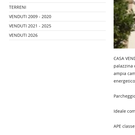
TERRENI
VENDUTI 2009 - 2020
VENDUTI 2021 - 2025
VENDUTI 2026
CASA VEND
palazzina 
ampia came
energeticon
Parcheggio
Ideale com
APE classe