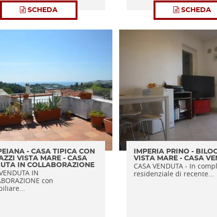
SCHEDA
SCHEDA
EIANA - CASA TIPICA CON
IMPERIA PRINO - BILO
AZZI VISTA MARE - CASA
VISTA MARE - CASA V
CASA VENDUTA - In comp
UTA IN COLLABORAZIONE
VENDUTA IN
residenziale di recente...
ABORAZIONE con
liare...