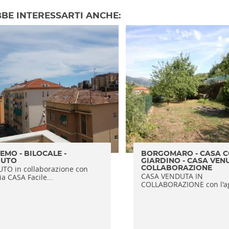
BE INTERESSARTI ANCHE:
EMO - BILOCALE -
BORGOMARO - CASA 
DUTO
GIARDINO - CASA VEN
TO in collaborazione con
COLLABORAZIONE
CASA VENDUTA IN
a CASA Facile...
COLLABORAZIONE con l'ag