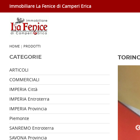
Immobiliare La Fenice di Camperi Erica
HOME
|
PRODOTTI
CATEGORIE
TORINO
ARTICOLI
COMMERCIALI
IMPERIA Città
IMPERIA Entroterra
IMPERIA Provincia
Piemonte
SANREMO Entroterra
SAVONA Provincia