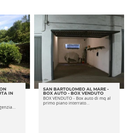
CON
SAN BARTOLOMEO AL MARE -
UTA IN
BOX AUTO - BOX VENDUTO
BOX VENDUTO - Box auto di mq al
primo piano interrato...
enzia...