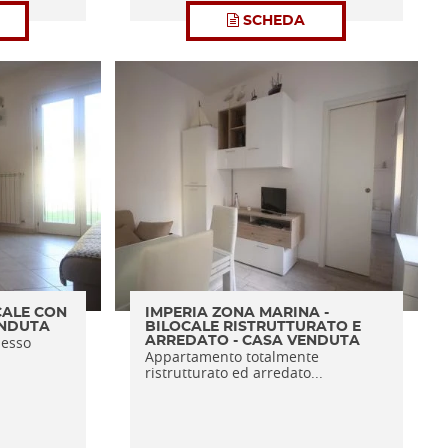
SCHEDA
CALE CON
IMPERIA ZONA MARINA -
ENDUTA
BILOCALE RISTRUTTURATO E
lesso
ARREDATO - CASA VENDUTA
Appartamento totalmente
ristrutturato ed arredato...