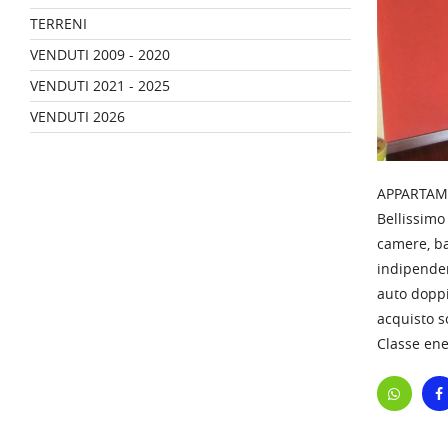
TERRENI
VENDUTI 2009 - 2020
VENDUTI 2021 - 2025
VENDUTI 2026
APPARTA
Bellissimo
camere, ba
indipenden
auto doppi
acquisto s
Classe ene