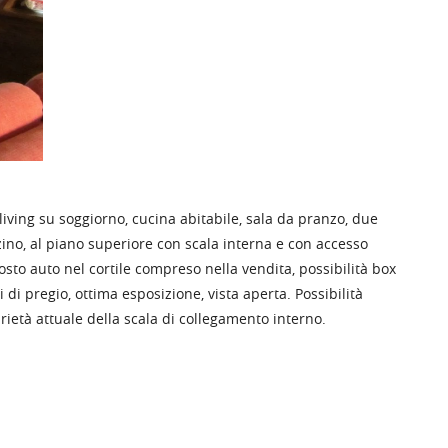
 living su soggiorno, cucina abitabile, sala da pranzo, due
ino, al piano superiore con scala interna e con accesso
o auto nel cortile compreso nella vendita, possibilità box
di pregio, ottima esposizione, vista aperta. Possibilità
ietà attuale della scala di collegamento interno.