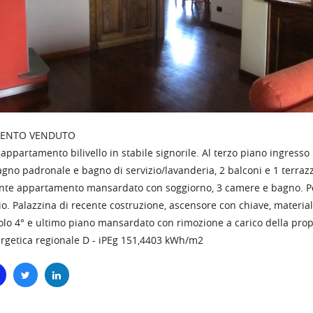
MENTO VENDUTO
 appartamento bilivello in stabile signorile. Al terzo piano ingresso
gno padronale e bagno di servizio/lavanderia, 2 balconi e 1 terrazz
te appartamento mansardato con soggiorno, 3 camere e bagno. Post
o. Palazzina di recente costruzione, ascensore con chiave, materiali 
olo 4° e ultimo piano mansardato con rimozione a carico della propr
rgetica regionale D - iPEg 151,4403 kWh/m2