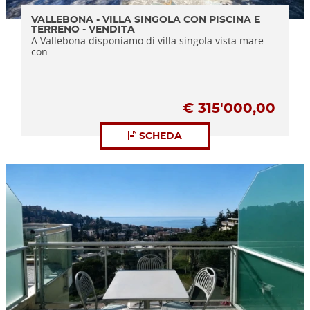
VALLEBONA - VILLA SINGOLA CON PISCINA E
TERRENO - VENDITA
A Vallebona disponiamo di villa singola vista mare
con...
€
315'000,00
SCHEDA