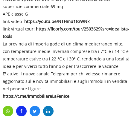
superficie commerciale 69 mq
APE classe G
link video:
https://youtu.be/NTHmu1tGWNk
link virtual tour:
https://floorfy.com/tour/2503629?src=idealista-
tools
La provincia di Imperia gode di un clima mediterraneo mite,
con temperature medie invernali comprese tra i 7°C e i 14 °C e
temperature estive tra i 22 °C e i 30° C, rendendola una località
ideale per viverci tutto l'anno o per trascorrere le vacanze.
E' attivo il nuovo canale Telegram per chi volesse rimanere
aggiornato sulle novità immobiliari e sugli immobili in vendita
nel ponente Ligure
https://t.me/ImmobiliareLaFenice