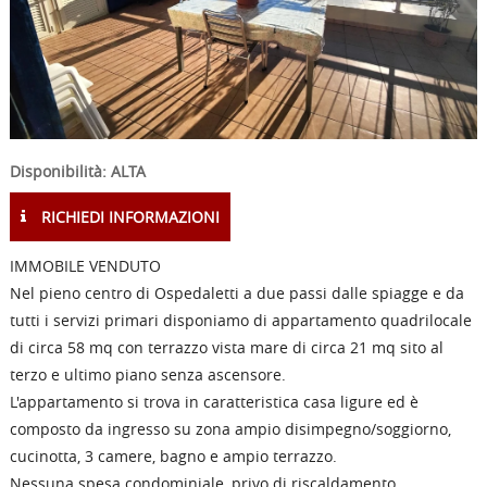
Disponibilità: ALTA
RICHIEDI INFORMAZIONI
IMMOBILE VENDUTO
Nel pieno centro di Ospedaletti a due passi dalle spiagge e da
tutti i servizi primari disponiamo di appartamento quadrilocale
di circa 58 mq con terrazzo vista mare di circa 21 mq sito al
terzo e ultimo piano senza ascensore.
L'appartamento si trova in caratteristica casa ligure ed è
composto da ingresso su zona ampio disimpegno/soggiorno,
cucinotta, 3 camere, bagno e ampio terrazzo.
Nessuna spesa condominiale, privo di riscaldamento.