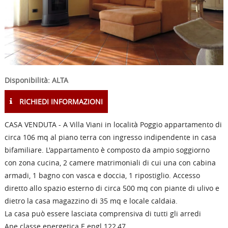
Disponibilità: ALTA
RICHIEDI INFORMAZIONI
CASA VENDUTA - A Villa Viani in località Poggio appartamento di
circa 106 mq al piano terra con ingresso indipendente in casa
bifamiliare. L'appartamento è composto da ampio soggiorno
con zona cucina, 2 camere matrimoniali di cui una con cabina
armadi, 1 bagno con vasca e doccia, 1 ripostiglio. Accesso
diretto allo spazio esterno di circa 500 mq con piante di ulivo e
dietro la casa magazzino di 35 mq e locale caldaia.
La casa può essere lasciata comprensiva di tutti gli arredi
Ape classe energetica E epgl 122,47